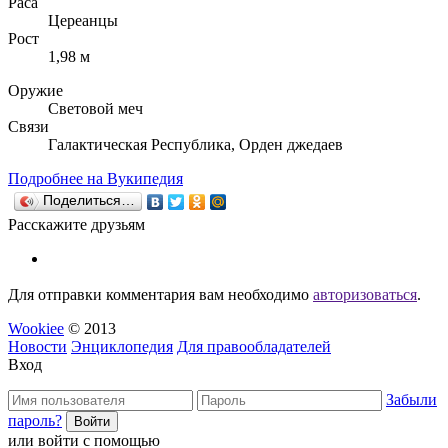
Раса
Цереанцы
Рост
1,98 м
Оружие
Световой меч
Связи
Галактическая Республика, Орден джедаев
Подробнее на Вукипедия
Поделиться…
Расскажите друзьям
Для отправки комментария вам необходимо
авторизоваться
.
Wookiee
© 2013
Новости
Энциклопедия
Для правообладателей
Вход
Забыли
пароль?
или войти с помощью