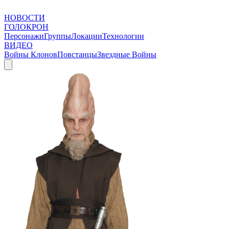
НОВОСТИ
ГОЛОКРОН
Персонажи
Группы
Локации
Технологии
ВИДЕО
Войны Клонов
Повстанцы
Звездные Войны