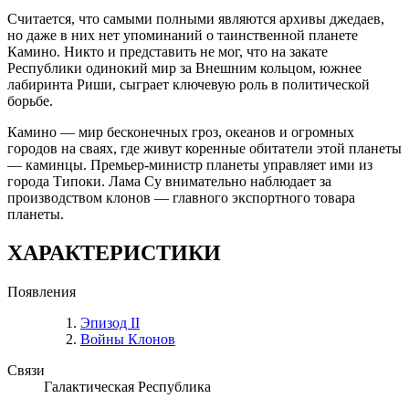
Считается, что самыми полными являются архивы джедаев,
но даже в них нет упоминаний о таинственной планете
Камино. Никто и представить не мог, что на закате
Республики одинокий мир за Внешним кольцом, южнее
лабиринта Риши, сыграет ключевую роль в политической
борьбе.
Камино — мир бесконечных гроз, океанов и огромных
городов на сваях, где живут коренные обитатели этой планеты
— каминцы. Премьер-министр планеты управляет ими из
города Типоки. Лама Су внимательно наблюдает за
производством клонов — главного экспортного товара
планеты.
ХАРАКТЕРИСТИКИ
Появления
Эпизод II
Войны Клонов
Связи
Галактическая Республика