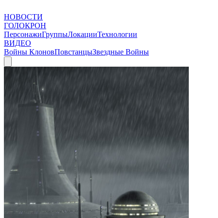
НОВОСТИ
ГОЛОКРОН
Персонажи
Группы
Локации
Технологии
ВИДЕО
Войны Клонов
Повстанцы
Звездные Войны