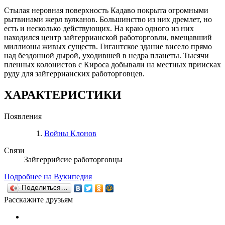
Стылая неровная поверхность Кадаво покрыта огромными
рытвинами жерл вулканов. Большинство из них дремлет, но
есть и несколько действующих. На краю одного из них
находился центр зайгеррианской работорговли, вмещавший
миллионы живых существ. Гигантское здание висело прямо
над бездонной дырой, уходившей в недра планеты. Тысячи
пленных колонистов с Кироса добывали на местных приисках
руду для зайгеррианских работорговцев.
ХАРАКТЕРИСТИКИ
Появления
Войны Клонов
Связи
Зайгеррийсие работорговцы
Подробнее на Вукипедия
Поделиться…
Расскажите друзьям