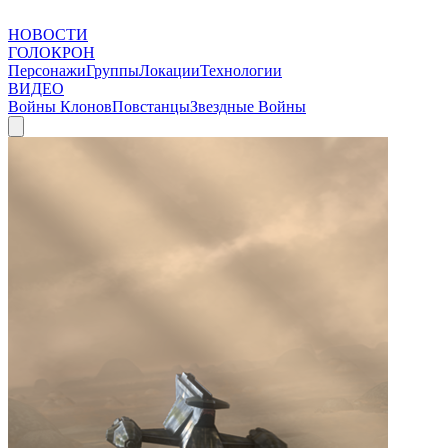
НОВОСТИ
ГОЛОКРОН
Персонажи
Группы
Локации
Технологии
ВИДЕО
Войны Клонов
Повстанцы
Звездные Войны