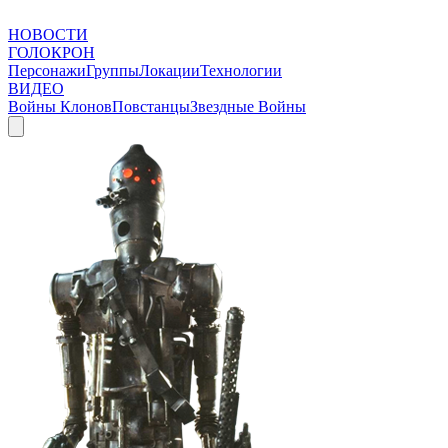
НОВОСТИ
ГОЛОКРОН
Персонажи
Группы
Локации
Технологии
ВИДЕО
Войны Клонов
Повстанцы
Звездные Войны