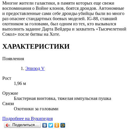
Многие жители галактики, в памяти которых еще свежи
воспоминания о Войне клонов, боятся дроидов. Автономные
и предоставленные сами себе дроиды-убийцы были во много
раз опаснее стандартных боевых моделей. IG-88, ставший
охотником за головами, был одним из тех, кто вызывался
выполнить задание Дарта Вейдера и захватить «Тысячелетний
Сокол» после битвы на Хоте.
ХАРАКТЕРИСТИКИ
Появления
Эпизод V
Рост
1,96 м
Оружие
Бластерная винтовка, тяжелая импульсная пушка
Связи
Охотники за головами
Подробнее на Вукипедия
Поделиться…