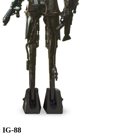
IG-88