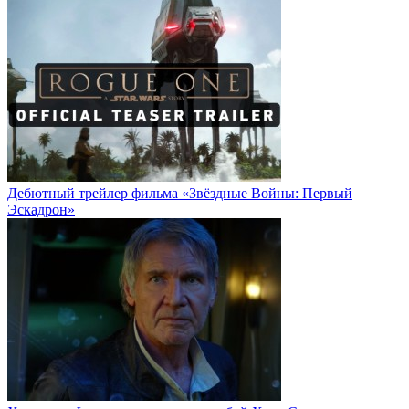
Дебютный трейлер фильма «Звёздные Войны: Первый
Эскадрон»