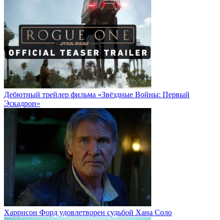
Дебютный трейлер фильма «Звёздные Войны: Первый
Эскадрон»
Харрисон Форд удовлетворен судьбой Хана Соло