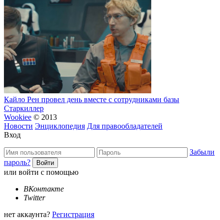
Кайло Рен провел день вместе с сотрудниками базы
Старкиллер
Wookiee
© 2013
Новости
Энциклопедия
Для правообладателей
Вход
Забыли
пароль?
или войти с помощью
ВКонтакте
Twitter
нет аккаунта?
Регистрация