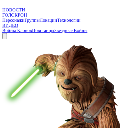
НОВОСТИ
ГОЛОКРОН
Персонажи
Группы
Локации
Технологии
ВИДЕО
Войны Клонов
Повстанцы
Звездные Войны