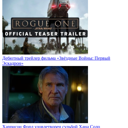
Дебютный трейлер фильма «Звёздные Войны: Первый
Эскадрон»
Харрисон Форд удовлетворен судьбой Хана Соло