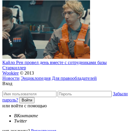
Кайло Рен провел день вместе с сотрудниками базы
Старкиллер
Wookiee
© 2013
Новости
Энциклопедия
Для правообладателей
Вход
Забыли
пароль?
или войти с помощью
ВКонтакте
Twitter
нет аккаунта?
Регистрация