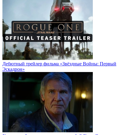
Дебютный трейлер фильма «Звёздные Войны: Первый
Эскадрон»