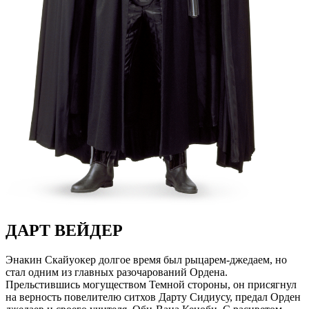
ДАРТ ВЕЙДЕР
Энакин Скайуокер долгое время был рыцарем-джедаем, но
стал одним из главных разочарований Ордена.
Прельстившись могуществом Темной стороны, он присягнул
на верность повелителю ситхов Дарту Сидиусу, предал Орден