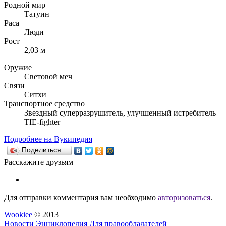
Родной мир
Татуин
Раса
Люди
Рост
2,03 м
Оружие
Световой меч
Связи
Ситхи
Транспортное средство
Звездный суперразрушитель, улучшенный истребитель
TIE-fighter
Подробнее на Вукипедия
Поделиться…
Расскажите друзьям
Для отправки комментария вам необходимо
авторизоваться
.
Wookiee
© 2013
Новости
Энциклопедия
Для правообладателей