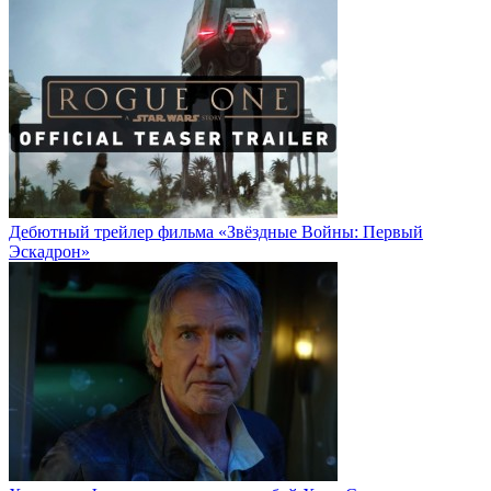
Дебютный трейлер фильма «Звёздные Войны: Первый
Эскадрон»