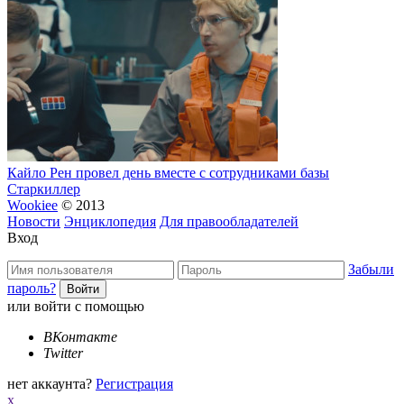
Кайло Рен провел день вместе с сотрудниками базы
Старкиллер
Wookiee
© 2013
Новости
Энциклопедия
Для правообладателей
Вход
Забыли
пароль?
или войти с помощью
ВКонтакте
Twitter
нет аккаунта?
Регистрация
x