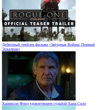
Дебютный трейлер фильма «Звёздные Войны: Первый
Эскадрон»
Харрисон Форд удовлетворен судьбой Хана Соло