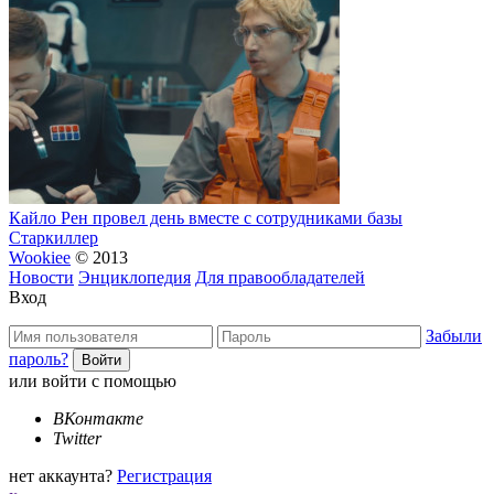
Кайло Рен провел день вместе с сотрудниками базы
Старкиллер
Wookiee
© 2013
Новости
Энциклопедия
Для правообладателей
Вход
Забыли
пароль?
или войти с помощью
ВКонтакте
Twitter
нет аккаунта?
Регистрация