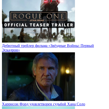
Дебютный трейлер фильма «Звёздные Войны: Первый
Эскадрон»
Харрисон Форд удовлетворен судьбой Хана Соло