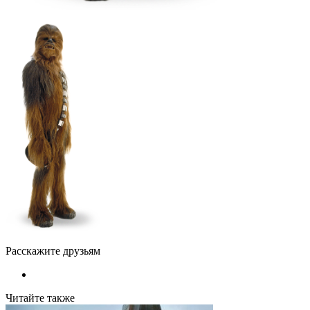
Расскажите друзьям
Читайте также