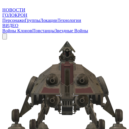
НОВОСТИ
ГОЛОКРОН
Персонажи
Группы
Локации
Технологии
ВИДЕО
Войны Клонов
Повстанцы
Звездные Войны