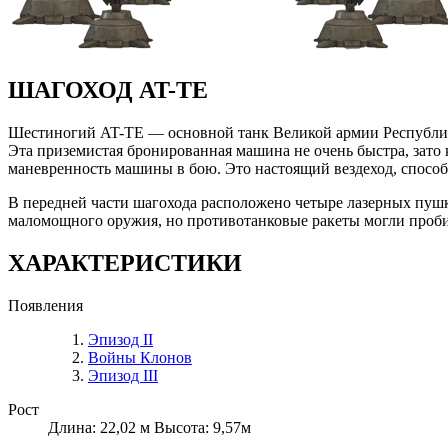
ШАГОХОД AT-TE
Шестиногий AT-TE — основной танк Великой армии Республи
Эта приземистая бронированная машина не очень быстра, зато
маневренность машины в бою. Это настоящий вездеход, способ
В передней части шагохода расположено четыре лазерных пушк
маломощного оружия, но противотанковые ракеты могли пробит
ХАРАКТЕРИСТИКИ
Появления
Эпизод II
Войны Клонов
Эпизод III
Рост
Длина: 22,02 м Высота: 9,57м