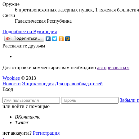
Оружие
6 противопехотных лазерных пушек, 1 тяжелая баллисти
Связи
Галактическая Республика
Подробнее на Вукипедия
Поделиться…
Расскажите друзьям
Для отправки комментария вам необходимо
авторизоваться
.
Wookiee
© 2013
Новости
Энциклопедия
Для правообладателей
Вход
Забыли 
или войти с помощью
ВКонтакте
Twitter
нет аккаунта?
Регистрация
x