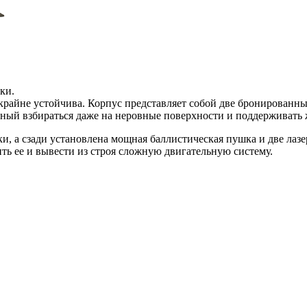
ки.
 крайне устойчива. Корпус представляет собой две бронированн
ный взбираться даже на неровные поверхности и поддерживать 
и, а сзади установлена мощная баллистическая пушка и две лаз
ь ее и вывести из строя сложную двигательную систему.