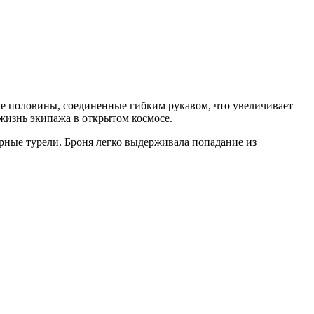
ые половины, соединенные гибким рукавом, что увеличивает
жизнь экипажа в открытом космосе.
ерные турели. Броня легко выдерживала попадание из