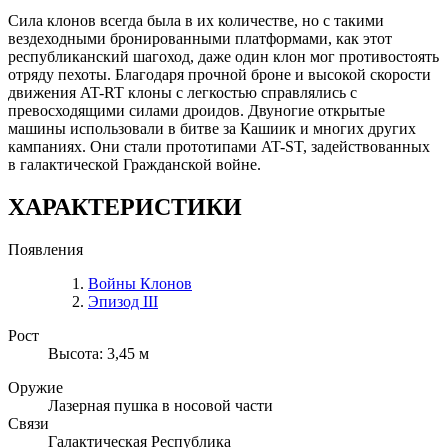
Сила клонов всегда была в их количестве, но с такими
вездеходными бронированными платформами, как этот
республиканский шагоход, даже один клон мог противостоять
отряду пехоты. Благодаря прочной броне и высокой скорости
движения AT-RT клоны с легкостью справлялись с
превосходящими силами дроидов. Двуногие открытые
машины использовали в битве за Кашиик и многих других
кампаниях. Они стали прототипами AT-ST, задействованных
в галактической Гражданской войне.
ХАРАКТЕРИСТИКИ
Появления
Войны Клонов
Эпизод III
Рост
Высота: 3,45 м
Оружие
Лазерная пушка в носовой части
Связи
Галактическая Республика