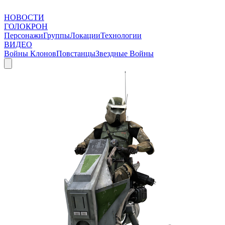
НОВОСТИ
ГОЛОКРОН
Персонажи
Группы
Локации
Технологии
ВИДЕО
Войны Клонов
Повстанцы
Звездные Войны