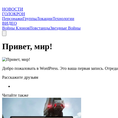
НОВОСТИ
ГОЛОКРОН
Персонажи
Группы
Локации
Технологии
ВИДЕО
Войны Клонов
Повстанцы
Звездные Войны
Привет, мир!
Добро пожаловать в WordPress. Это ваша первая запись. Отреда
Расскажите друзьям
Читайте также